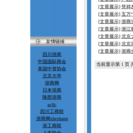
[文章展示]
凭祥
[文章展示]
五万
[文章展示]
浙商5
[文章展示]
浙江
[文章展示]
北京
[文章展示]
北京
[文章展示]
浙商
四川浙商
中国国际商会
当前显示第 1 页 共 
美国中资协会
北京大学
浙商网
日本浙商
陕西浙商
acfic
四川工商联
浙商网zheshang
浙工商联
上市协会