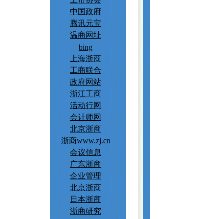
中国政府
腾讯元宝
温商网址
bing
上海浙商
工商联合
政府网站
浙江工商
活动行网
会计师网
北京浙商
浙商www.zj.cn
会议信息
广东浙商
企业管理
北京浙商
日本浙商
浙商研究