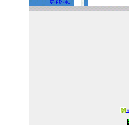
更多链接...
zh