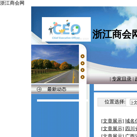
浙江商会网
浙江商会
|
专家目录
|
位置选择:
[文章展示]
域名
[文章展示]
四川
[文章展示]
广西